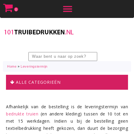
Toggle
0
navigation
Home
»
Leveringstermijn
ALLE CATEGORIEËN
Afhankelijk van de bestelling is de leveringstermijn van
bedrukte truien
(en andere kleding) tussen de 10 tot en
met 15 werkdagen. Indien u bij de bestelling geen
textielbedrukking heeft gekozen, dan duurt de bezorging