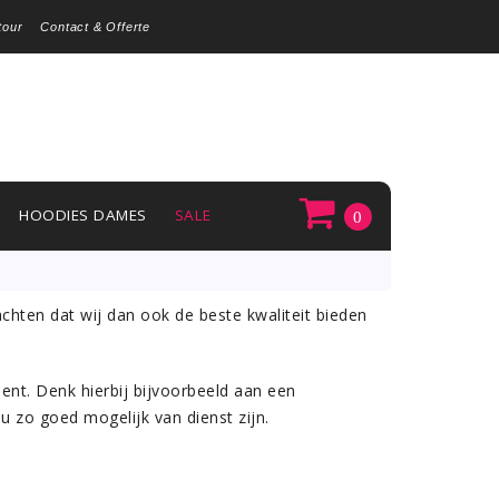
tour
Contact & Offerte
HOODIES DAMES
SALE
0
achten dat wij dan ook de beste kwaliteit bieden
ent. Denk hierbij bijvoorbeeld aan een
u zo goed mogelijk van dienst zijn.