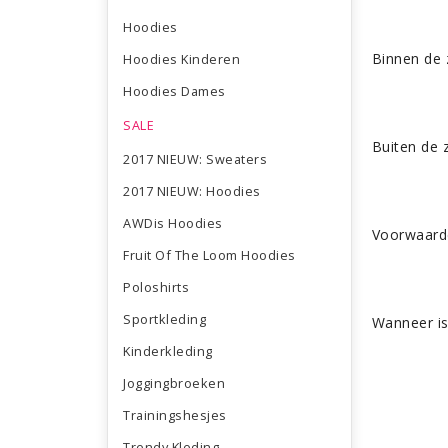
Hoodies
Binnen de 
Hoodies Kinderen
Hoodies Dames
SALE
Buiten de z
2017 NIEUW: Sweaters
2017 NIEUW: Hoodies
AWDis Hoodies
Voorwaarde
Fruit Of The Loom Hoodies
Poloshirts
Sportkleding
Wanneer is
Kinderkleding
Joggingbroeken
Trainingshesjes
Trendy Kleding