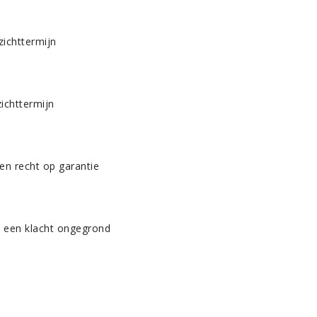
zichttermijn
ichttermijn
n recht op garantie
 een klacht ongegrond