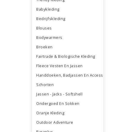
Babykleding
Bedrijfskleding
Blouses
Bodywarmers
Broeken
Fairtrade & Biologische Kleding
Fleece Vesten En Jassen
Handdoeken, Badjassen En Accessoires
Schorten
Jassen - Jacks - Softshell
Ondergoed En Sokken
Oranje Kleding
Outdoor Adventure
Paraplus