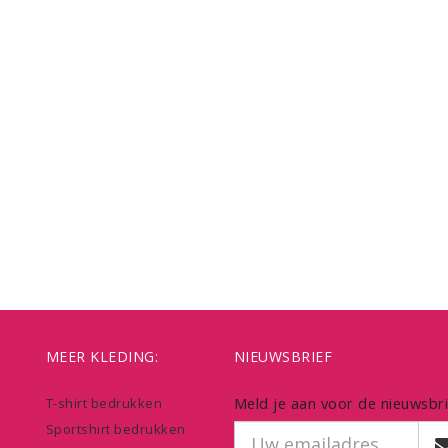
MEER KLEDING:
NIEUWSBRIEF
Meld je aan voor de nieuwsbri
T-shirt bedrukken
Sportshirt bedrukken