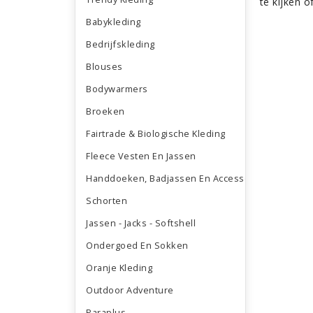
te kijken o
Babykleding
Bedrijfskleding
Blouses
Bodywarmers
Broeken
Fairtrade & Biologische Kleding
Fleece Vesten En Jassen
Handdoeken, Badjassen En Accessoires
Schorten
Jassen - Jacks - Softshell
Ondergoed En Sokken
Oranje Kleding
Outdoor Adventure
Paraplus