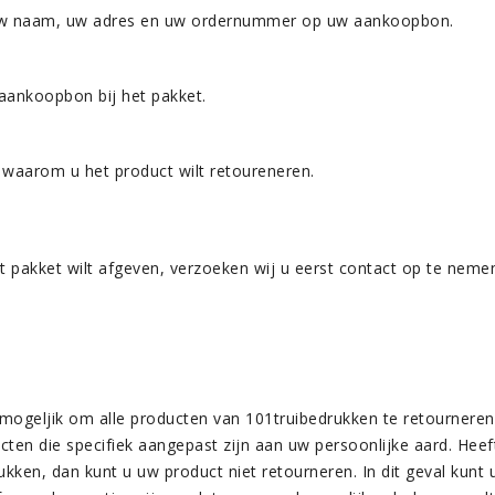
uw naam, uw adres en uw ordernummer op uw aankoopbon.
aankoopbon bij het pakket.
 waarom u het product wilt retoureneren.
et pakket wilt afgeven, verzoeken wij u eerst contact op te ne
 mogeljik om alle producten van 101truibedrukken te retourneren, d
cten die specifiek aangepast zijn aan uw persoonlijke aard. Heef
rukken, dan kunt u uw product niet retourneren. In dit geval k