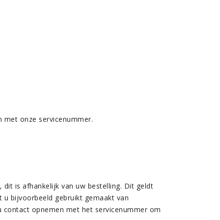
men met onze servicenummer.
it is afhankelijk van uw bestelling. Dit geldt
t u bijvoorbeeld gebruikt gemaakt van
unt u contact opnemen met het servicenummer om