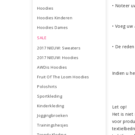
• Noteer 
Hoodies
Hoodies Kinderen
• Voeg uw 
Hoodies Dames
SALE
• De reden
2017 NIEUW: Sweaters
2017 NIEUW: Hoodies
AWDis Hoodies
Indien u h
Fruit Of The Loom Hoodies
Poloshirts
Sportkleding
Kinderkleding
Let op!
Het is niet
Joggingbroeken
voor produ
Trainingshesjes
textielbed
Trendy Kleding