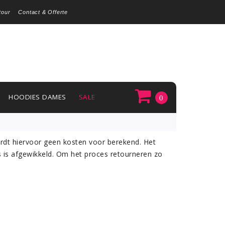
tour
Contact & Offerte
HOODIES DAMES
SALE
0
rdt hiervoor geen kosten voor berekend. Het
 is afgewikkeld. Om het proces retourneren zo