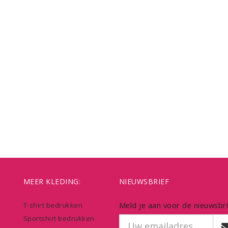
MEER KLEDING:
NIEUWSBRIEF
Meld je aan voor de nieuwsbri
T-shirt bedrukken
Sportshirt bedrukken