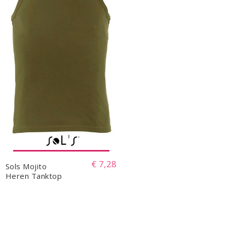
€ 7,28
Sols Mojito
Heren Tanktop