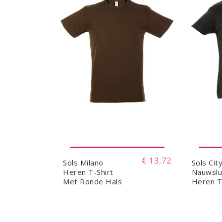
€ 13,72
Sols Milano
Sols Cit
Heren T-Shirt
Nauwslu
Met Ronde Hals
Heren T