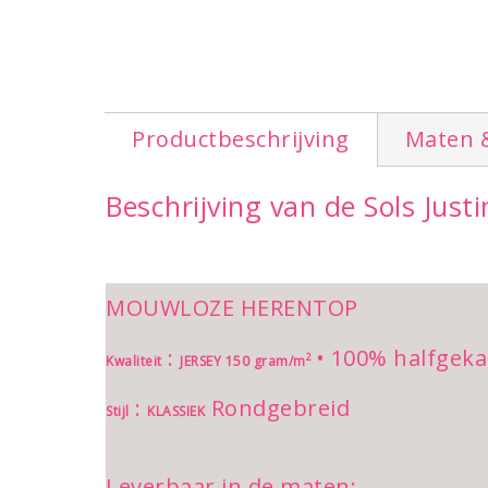
Productbeschrijving
Maten 
Beschrijving van de Sols Just
MOUWLOZE HERENTOP
:
• 100% halfgeka
2
Kwaliteit
JERSEY 150 gram/m
:
Rondgebreid
Stijl
KLASSIEK
Leverbaar in de maten: