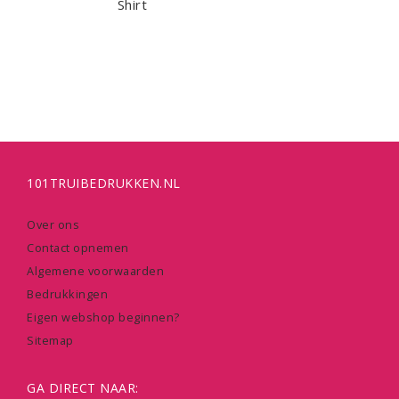
Shirt
101TRUIBEDRUKKEN.NL
Over ons
Contact opnemen
Algemene voorwaarden
Bedrukkingen
Eigen webshop beginnen?
Sitemap
GA DIRECT NAAR: