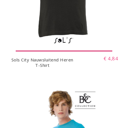
€ 4,84
Sols City Nauwsluitend Heren
T-Shirt