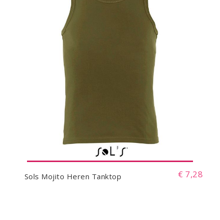
€ 7,28
Sols Mojito Heren Tanktop