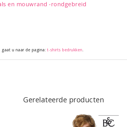
 hals en mouwrand -rondgebreid
s gaat u naar de pagina:
t-shirts bedrukken
.
Gerelateerde producten