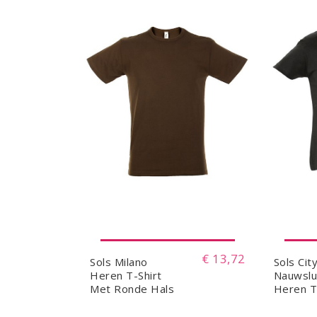
€ 13,72
Sols Milano
Sols Cit
Heren T-Shirt
Nauwslu
Met Ronde Hals
Heren T