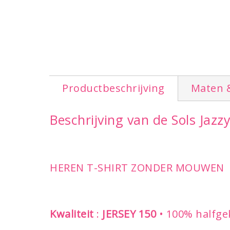
Productbeschrijving
Maten 
Beschrijving van de Sols Jazz
HEREN T-SHIRT ZONDER MOUWEN
Kwaliteit
:
JERSEY 150
• 100% halfge