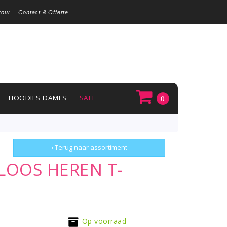
tour
Contact & Offerte
HOODIES DAMES
SALE
0
‹ Terug naar assortiment
LOOS HEREN T-
Op voorraad