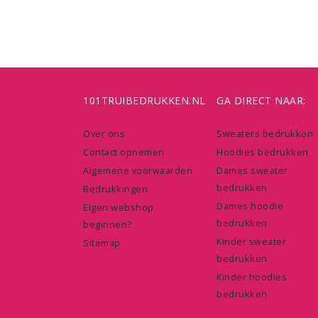
101TRUIBEDRUKKEN.NL
GA DIRECT NAAR:
Over ons
Sweaters bedrukken
Contact opnemen
Hoodies bedrukken
Algemene voorwaarden
Dames sweater
bedrukken
Bedrukkingen
Dames hoodie
Eigen webshop
bedrukken
beginnen?
Kinder sweater
Sitemap
bedrukken
Kinder hoodies
bedrukken