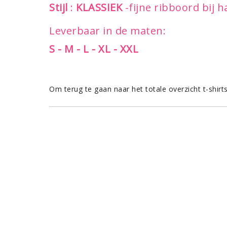
Stijl
:
KLASSIEK
-fijne ribboord bij
Leverbaar in de maten:
S - M - L - XL - XXL
Om terug te gaan naar het totale overzicht t-shirt