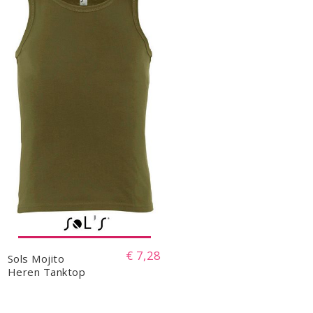
€ 7,28
Sols Mojito
Heren Tanktop