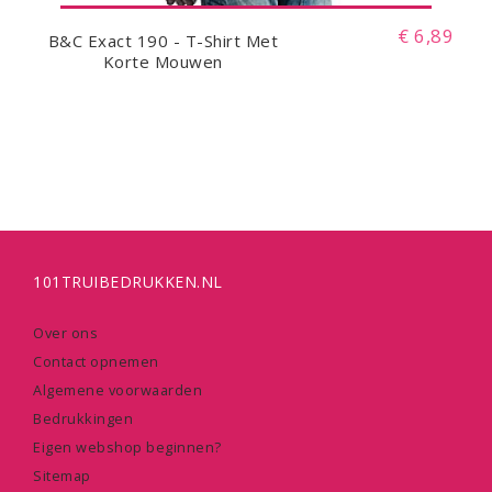
€ 6,89
B&C Exact 190 - T-Shirt Met
Korte Mouwen
101TRUIBEDRUKKEN.NL
Over ons
Contact opnemen
Algemene voorwaarden
Bedrukkingen
Eigen webshop beginnen?
Sitemap