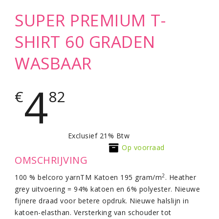
SUPER PREMIUM T-
SHIRT 60 GRADEN
WASBAAR
4
€
82
Exclusief 21% Btw
Op voorraad
OMSCHRIJVING
2
100 % belcoro yarnTM Katoen 195 gram/m
. Heather
grey uitvoering = 94% katoen en 6% polyester. Nieuwe
fijnere draad voor betere opdruk. Nieuwe halslijn in
katoen-elasthan. Versterking van schouder tot