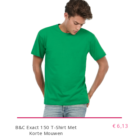
€ 6,13
B&C Exact 150 T-Shirt Met
Korte Mouwen