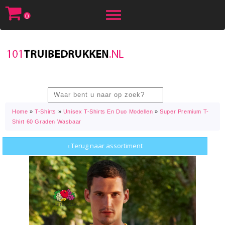
Toggle
0
navigation
Home
»
T-Shirts
»
Unisex T-Shirts En Duo Modellen
»
Super Premium T-
Shirt 60 Graden Wasbaar
‹ Terug naar assortiment