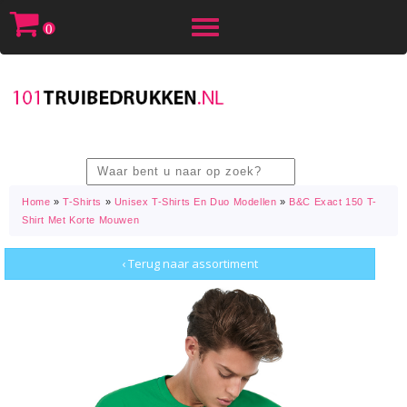
Toggle
0
navigation
Home
»
T-Shirts
»
Unisex T-Shirts En Duo Modellen
»
B&C Exact 150 T-
Shirt Met Korte Mouwen
‹ Terug naar assortiment