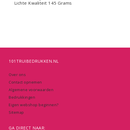
Lichte Kwaliteit 145 Grams
101TRUIBEDRUKKEN.NL
Over ons
Contact opnemen
Algemene voorwaarden
Bedrukkingen
Eigen webshop beginnen?
Sitemap
GA DIRECT NAAR: