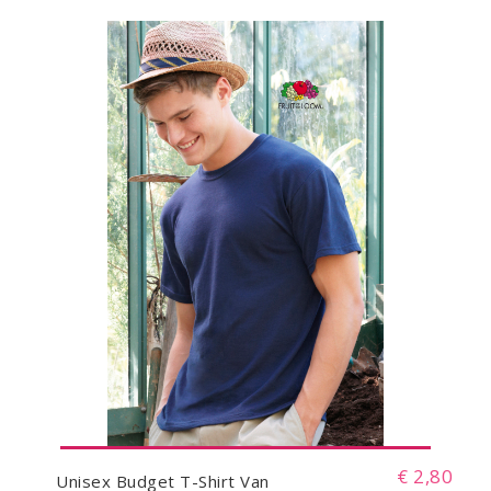
€ 2,80
Unisex Budget T-Shirt Van