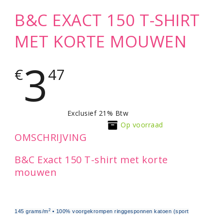
B&C EXACT 150 T-SHIRT
MET KORTE MOUWEN
3
€
47
Exclusief 21% Btw
Op voorraad
OMSCHRIJVING
B&C Exact 150 T-shirt met korte
mouwen
2
145 grams/m
• 100% voorgekrompen ringgesponnen katoen (sport