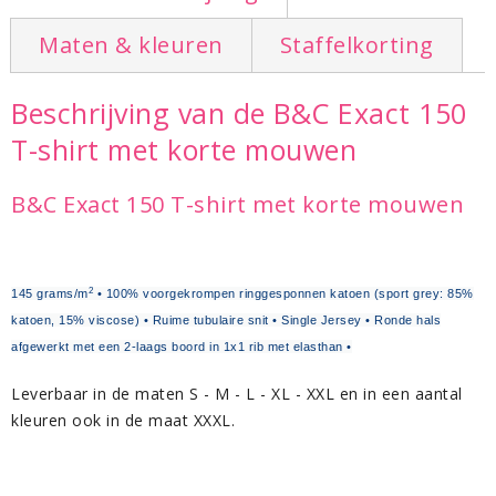
Maten & kleuren
Staffelkorting
Beschrijving van de B&C Exact 150
T-shirt met korte mouwen
B&C Exact 150 T-shirt met korte mouwen
2
145 grams/m
• 100% voorgekrompen ringgesponnen katoen (sport grey: 85%
katoen, 15% viscose) • Ruime tubulaire snit • Single Jersey • Ronde hals
afgewerkt met een 2-laags boord in 1x1 rib met elasthan •
Leverbaar in de maten S - M - L - XL - XXL en in een aantal
kleuren ook in de maat XXXL.