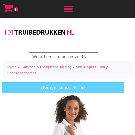
Toggle
0
navigation
Home
»
Fairtrade & Biologische Kleding
»
Sols Organic Today
Boodschappentas
‹ Terug naar assortiment