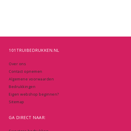
101TRUIBEDRUKKEN.NL
Over ons
Contact opnemen
Algemene voorwaarden
Bedrukkingen
Eigen webshop beginnen?
Sitemap
GA DIRECT NAAR: