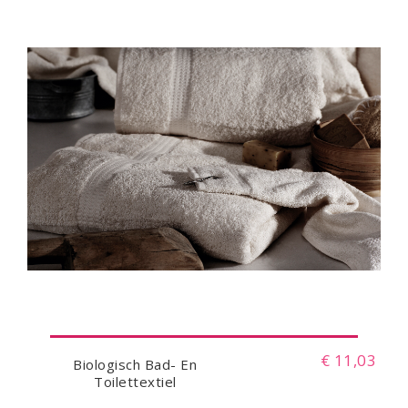
€ 11,03
Biologisch Bad- En
Toilettextiel