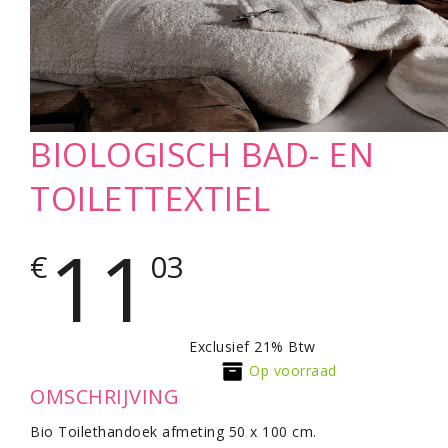
BIOLOGISCH BAD- EN
TOILETTEXTIEL
11
€
03
Exclusief 21% Btw
Op voorraad
OMSCHRIJVING
Bio Toilethandoek afmeting 50 x 100 cm.