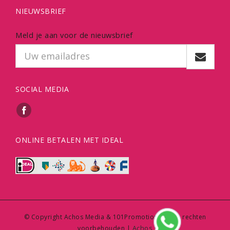
NIEUWSBRIEF
Meld je aan voor de nieuwsbrief
SOCIAL MEDIA
ONLINE BETALEN MET IDEAL
© Copyright Achos Media & 101Promotions | Alle rechten
Achos
voorbehouden |