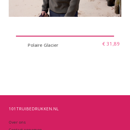
€ 31,89
Polaire Glacier
101TRUIBEDRUKKEN.NL
Over ons
Contact opnemen