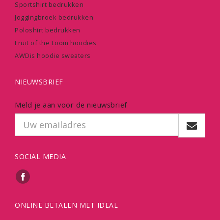
Sportshirt bedrukken
Joggingbroek bedrukken
Poloshirt bedrukken
Fruit of the Loom hoodies
AWDis hoodie sweaters
NIEUWSBRIEF
Meld je aan voor de nieuwsbrief
SOCIAL MEDIA
ONLINE BETALEN MET IDEAL