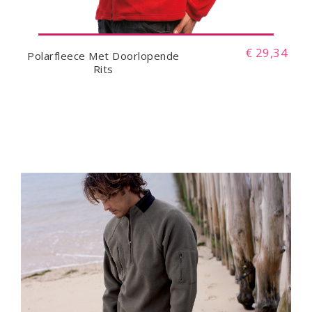
€ 29,34
Polarfleece Met Doorlopende
Rits