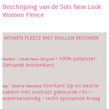
Beschrijving van de Sols New Look
Women Fleece
WOMEN FLEECE MET RAGLAN MOUWEN
:
• 100% polyester.
2
Kwaliteit
POLAR Fleece 250 gr/m
Geruwde binnenkant
:
Voorkant zip en zwarte
Stijl
SPORT & TENDANCE
zakken met contrast gekleurde rits •
waterbestendig • recht opstaande kraag