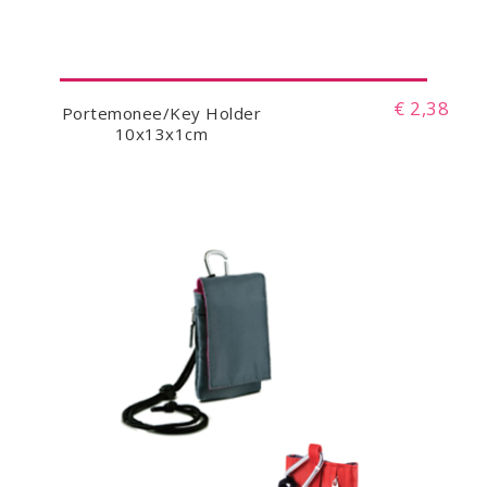
€ 2,38
Portemonee/Key Holder
10x13x1cm