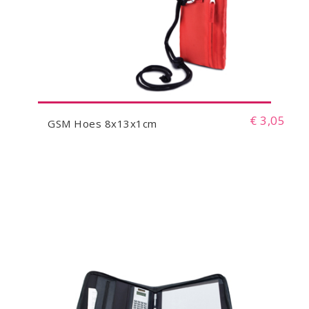
€ 3,05
GSM Hoes 8x13x1cm