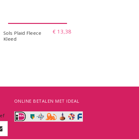
€ 13,38
Sols Plaid Fleece
Kleed
ONLINE BETALEN MET IDEAL
ef