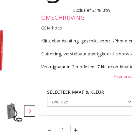
Exclusief 21% Btw
OMSCHRIJVING
GSM hoes
Klittenbandsluiting, geschikt voor: I-Phone e
Sluitelring, verstelbaar aanrijgkoord, voorvak
Verkrijgbaar in 2 modellen, 7 kleurcombinati
Meer prod
SELECTEER MAAT & KLEUR