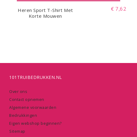
€ 7,62
Heren Sport T-Shirt Met
Korte Mouwen
101TRUIBEDRUKKEN.NL
Over ons
Contact opnemen
Algemene voorwaarden
Bedrukkingen
Eigen webshop beginnen?
Sitemap