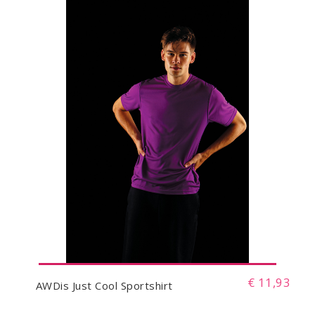
€ 11,93
AWDis Just Cool Sportshirt