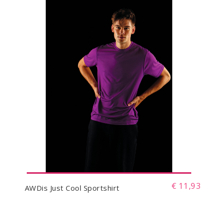
€ 11,93
AWDis Just Cool Sportshirt