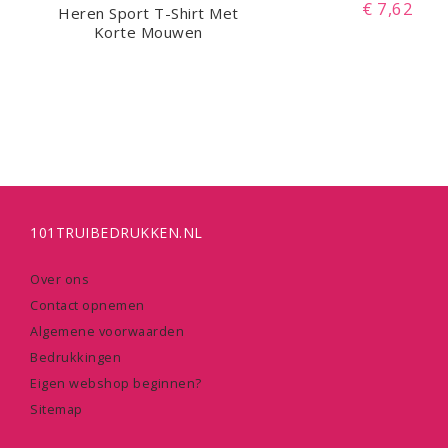
€ 7,62
Heren Sport T-Shirt Met
Korte Mouwen
101TRUIBEDRUKKEN.NL
Over ons
Contact opnemen
Algemene voorwaarden
Bedrukkingen
Eigen webshop beginnen?
Sitemap