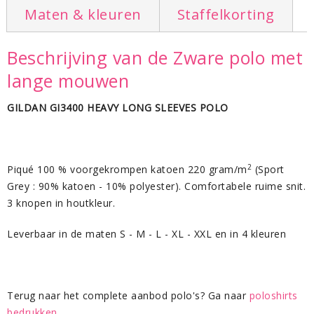
Maten & kleuren
Staffelkorting
Beschrijving van de Zware polo met
lange mouwen
GILDAN GI3400 HEAVY LONG SLEEVES POLO
2
Piqué 100 % voorgekrompen katoen 220 gram/m
(Sport
Grey : 90% katoen - 10% polyester). Comfortabele ruime snit.
3 knopen in houtkleur.
Leverbaar in de maten S - M - L - XL - XXL en in 4 kleuren
Terug naar het complete aanbod polo's? Ga naar
poloshirts
bedrukken
.