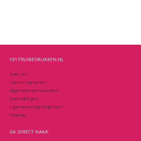
101TRUIBEDRUKKEN.NL
Over ons
Contact opnemen
Algemene voorwaarden
Bedrukkingen
Eigen webshop beginnen?
Sitemap
GA DIRECT NAAR: