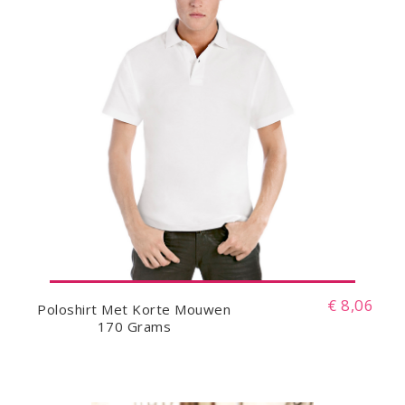
€ 8,06
Poloshirt Met Korte Mouwen
170 Grams