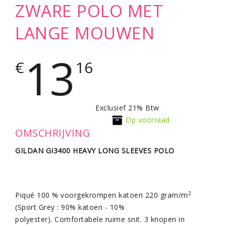
ZWARE POLO MET
LANGE MOUWEN
13
€
16
Exclusief 21% Btw
Op voorraad
OMSCHRIJVING
GILDAN GI3400 HEAVY LONG SLEEVES POLO
2
Piqué 100 % voorgekrompen katoen 220 gram/m
(Sport Grey : 90% katoen - 10%
polyester). Comfortabele ruime snit. 3 knopen in