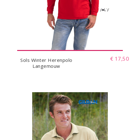
€ 17,50
Sols Winter Herenpolo
Langemouw