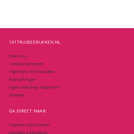
101TRUIBEDRUKKEN.NL
Over ons
Contact opnemen
Algemene voorwaarden
Bedrukkingen
Eigen webshop beginnen?
Sitemap
GA DIRECT NAAR:
Sweaters bedrukken
Hoodies bedrukken