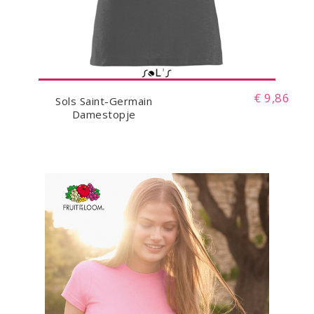
€ 9,86
Sols Saint-Germain
Damestopje