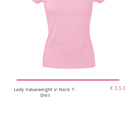
€ 3,53
Lady Valueweight V-Neck T-
Shirt