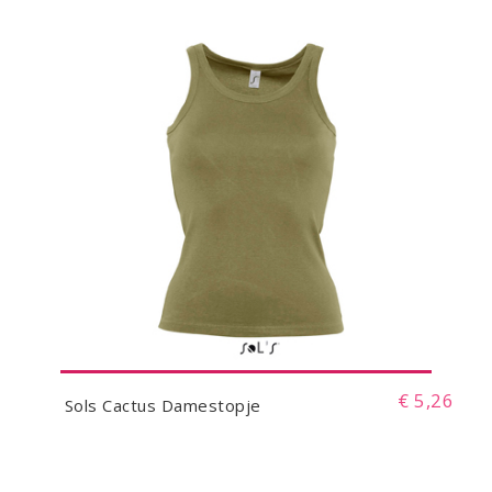
€ 5,26
Sols Cactus Damestopje