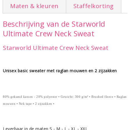
Maten & kleuren
Staffelkorting
Beschrijving van de Starworld
Ultimate Crew Neck Sweat
Starworld Ultimate Crew Neck Sweat
Unisex basic sweater met raglan mouwen en 2 zijzakken
80% gekamd katoen - 20% polyester • Gewicht: 300 g/m² • Brushed fleece • Raglan
mouwen • Nek tape • 2 zijzakken •
Leverbaar in de maten S - M - L - XL - XXL