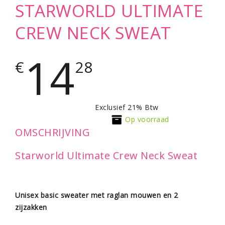
STARWORLD ULTIMATE
CREW NECK SWEAT
14
€
28
Exclusief 21% Btw
Op voorraad
OMSCHRIJVING
Starworld Ultimate Crew Neck Sweat
Unisex basic sweater met raglan mouwen en 2
zijzakken