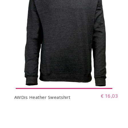
€ 16,03
AWDis Heather Sweatshirt