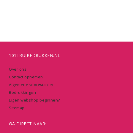
101TRUIBEDRUKKEN.NL
Over ons
Contact opnemen
Algemene voorwaarden
Bedrukkingen
Eigen webshop beginnen?
Sitemap
GA DIRECT NAAR: