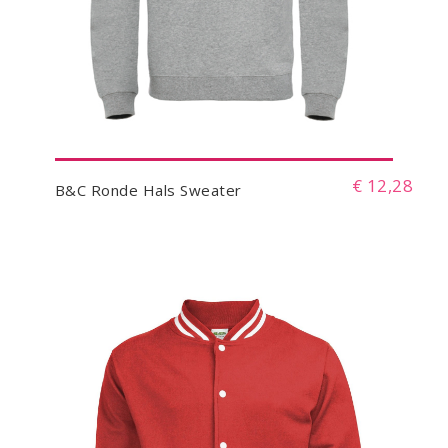
€ 12,28
B&C Ronde Hals Sweater