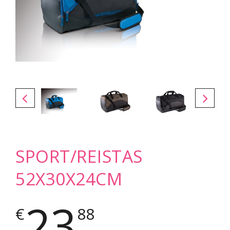
SPORT/REISTAS
52X30X24CM
23
€
88