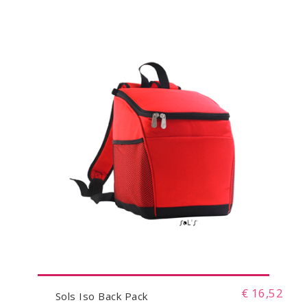
€ 16,52
Sols Iso Back Pack