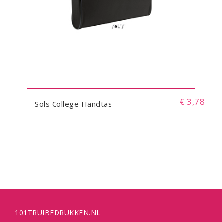
€ 3,78
Sols College Handtas
101TRUIBEDRUKKEN.NL