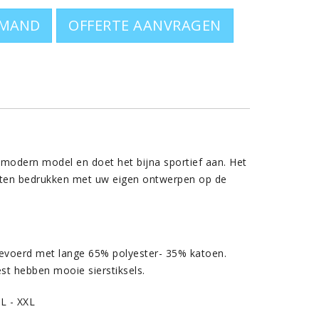
OFFERTE AANVRAGEN
 modern model en doet het bijna sportief aan. Het
laten bedrukken met uw eigen ontwerpen op de
tgevoerd met lange 65% polyester- 35% katoen.
t hebben mooie sierstiksels.
XL - XXL