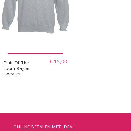
€ 15,00
Fruit Of The
Loom Raglan
Sweater
ONLINE BETALEN MET IDEAL