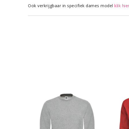
Ook verkrijgbaar in specifiek dames model
klik hie