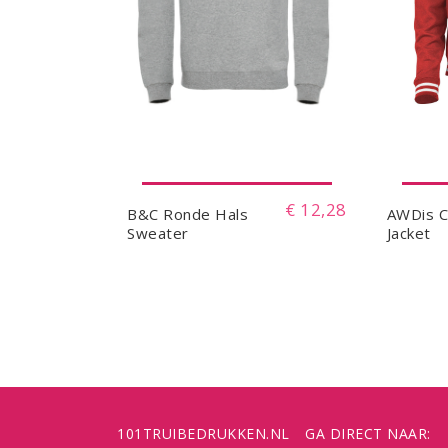
€ 12,28
B&C Ronde Hals
AWDis C
Sweater
Jacket
101TRUIBEDRUKKEN.NL
GA DIRECT NAAR: