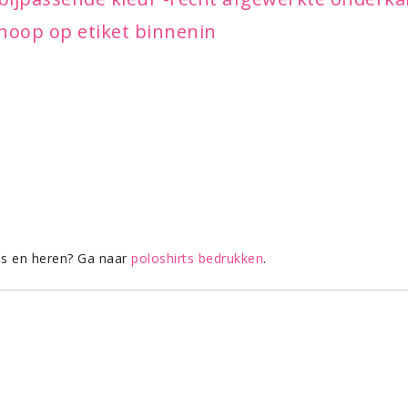
noop op etiket binnenin
es en heren? Ga naar
poloshirts bedrukken
.