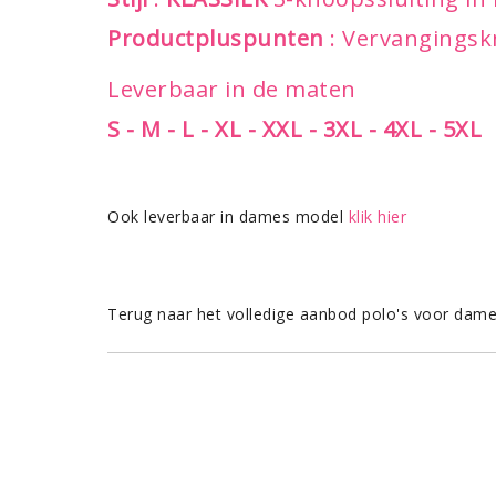
Productpluspunten
: Vervangingsk
Leverbaar in de maten
S - M - L - XL - XXL - 3XL - 4XL - 5XL
Ook leverbaar in dames model
klik hier
Terug naar het volledige aanbod polo's voor dam