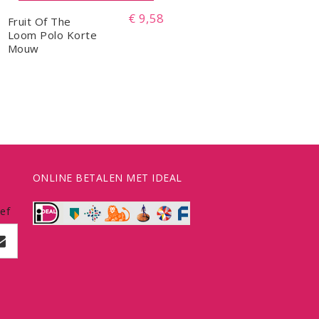
€ 9,58
Fruit Of The
Loom Polo Korte
Mouw
ONLINE BETALEN MET IDEAL
ef