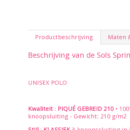
Productbeschrijving
Maten 
Beschrijving van de Sols Spr
UNISEX POLO
Kwaliteit
:
PIQUÉ GEBREID 210
• 100
knoopsluiting - Gewicht: 210 g/m2
Stijl
:
KLASSIEK
3-knoopssluiting in 