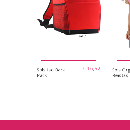
€ 16,52
Sols Iso Back
Sols Or
Pack
Reistas