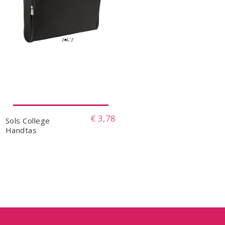
€ 3,78
Sols College
Handtas