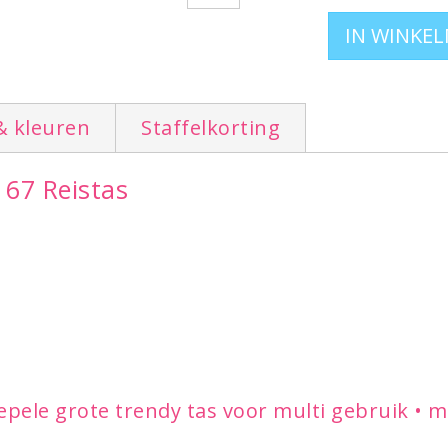
& kleuren
Staffelkorting
 67 Reistas
epele grote trendy tas voor multi gebruik •