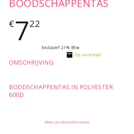
BOODSCHAPPENTAS
7
€
22
Exclusief 21% Btw
Op voorraad
OMSCHRIJVING
BOODSCHAPPENTAS IN POLYESTER
600D
Meer productinformatie
Kwaliteit
: • Binnenzak afsluitbaar met