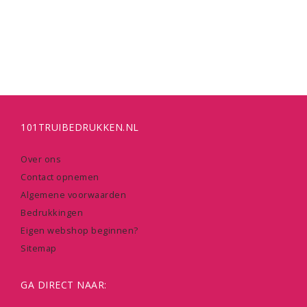
101TRUIBEDRUKKEN.NL
Over ons
Contact opnemen
Algemene voorwaarden
Bedrukkingen
Eigen webshop beginnen?
Sitemap
GA DIRECT NAAR: