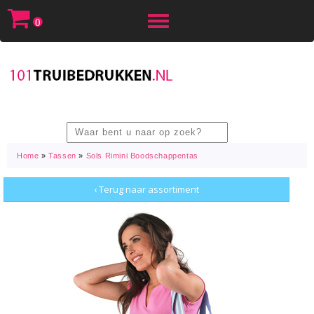
Toggle
0
navigation
Home
»
Tassen
»
Sols Rimini Boodschappentas
‹ Terug naar assortiment