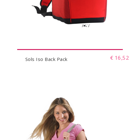
€ 16,52
Sols Iso Back Pack