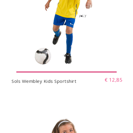
€ 12,85
Sols Wembley Kids Sportshirt