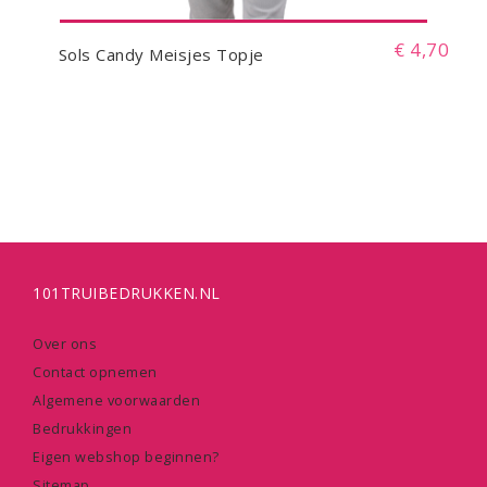
€ 4,70
Sols Candy Meisjes Topje
101TRUIBEDRUKKEN.NL
Over ons
Contact opnemen
Algemene voorwaarden
Bedrukkingen
Eigen webshop beginnen?
Sitemap