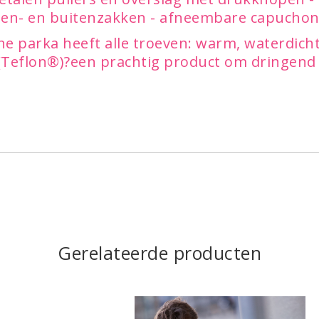
nen- en buitenzakken - afneembare capuchon
he parka heeft alle troeven: warm, waterdich
(Teflon®)?een prachtig product om dringend 
Gerelateerde producten