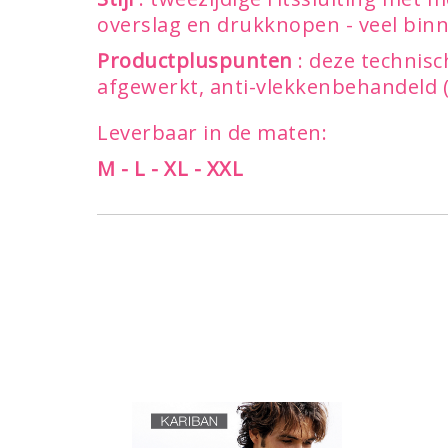
overslag en drukknopen - veel bin
Productpluspunten
: deze technisc
afgewerkt, anti-vlekkenbehandeld 
Leverbaar in de maten:
M - L - XL - XXL