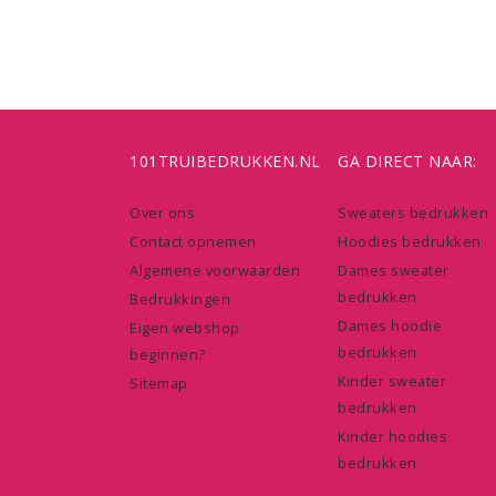
101TRUIBEDRUKKEN.NL
GA DIRECT NAAR:
Over ons
Sweaters bedrukken
Contact opnemen
Hoodies bedrukken
Algemene voorwaarden
Dames sweater
bedrukken
Bedrukkingen
Dames hoodie
Eigen webshop
bedrukken
beginnen?
Kinder sweater
Sitemap
bedrukken
Kinder hoodies
bedrukken