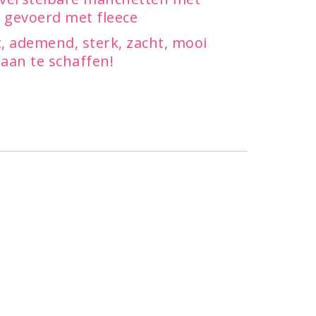
 gevoerd met fleece
t, ademend, sterk, zacht, mooi
aan te schaffen!