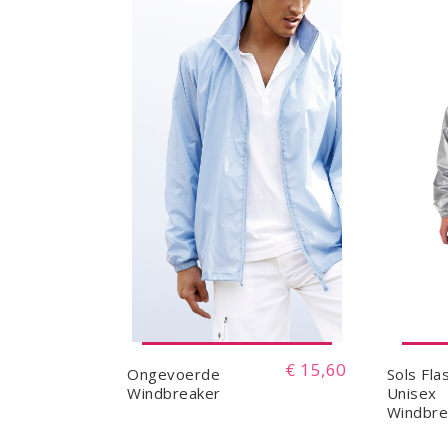
€ 15,60
Ongevoerde
Sols Fla
Windbreaker
Unisex
Windbre