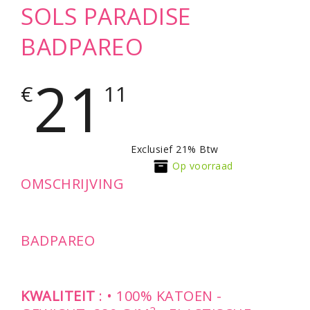
SOLS PARADISE
BADPAREO
21
€
11
Exclusief 21% Btw
Op voorraad
OMSCHRIJVING
BADPAREO
KWALITEIT
: • 100% KATOEN -
2