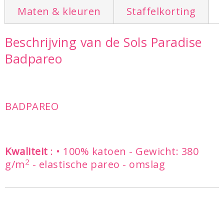
Maten & kleuren
Staffelkorting
Beschrijving van de Sols Paradise
Badpareo
BADPAREO
Kwaliteit
: • 100% katoen - Gewicht: 380
2
g/m
- elastische pareo - omslag