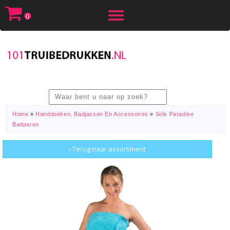
Toggle
0
navigation
Home
»
Handdoeken, Badjassen En Accessoires
»
Sols Paradise
Badpareo
‹ Terug naar assortiment