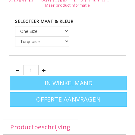
GEWICHT: 380 G/M
- ELASTISCHE
Meer productinformatie
PAREO - OMSLAG
SELECTEER MAAT & KLEUR
OFFERTE AANVRAGEN
Productbeschrijving