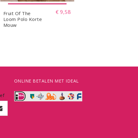
€ 9,58
Fruit Of The
Loom Polo Korte
Mouw
ONLINE BETALEN MET IDEAL
ef