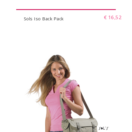
€ 16,52
Sols Iso Back Pack