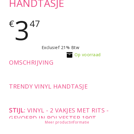
HANDTASJE
3
€
47
Exclusief 21% Btw
Op voorraad
OMSCHRIJVING
TRENDY VINYL HANDTASJE
STIJL
: VINYL - 2 VAKJES MET RITS -
GEVOERD IN POLYESTER 190T
Meer productinformatie
Afmeting: 23x16cm