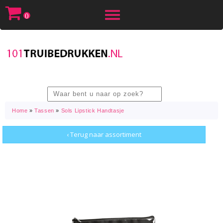
Toggle
0
navigation
Home
»
Tassen
»
Sols Lipstick Handtasje
‹ Terug naar assortiment