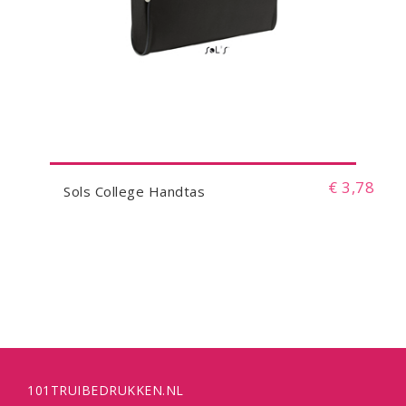
€ 3,78
Sols College Handtas
101TRUIBEDRUKKEN.NL