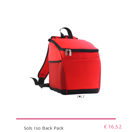
€ 16,52
Sols Iso Back Pack