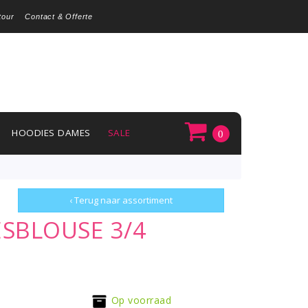
tour
Contact & Offerte
HOODIES DAMES
SALE
0
‹ Terug naar assortiment
ESBLOUSE 3/4
Op voorraad