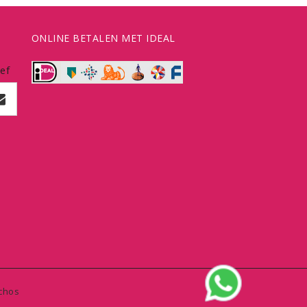
ONLINE BETALEN MET IDEAL
ef
chos