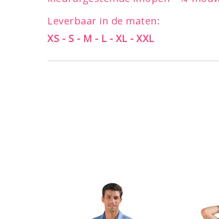
Leverbaar in de maten:
XS - S - M - L - XL - XXL