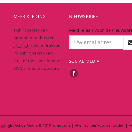
MEER KLEDING:
NIEUWSBRIEF
Meld je aan voor de nieuwsbri
T-shirt bedrukken
Sportshirt bedrukken
Joggingbroek bedrukken
Poloshirt bedrukken
Fruit of the Loom hoodies
SOCIAL MEDIA
AWDis hoodie sweaters
A
pyright Achos Media & 101Promotions | Alle rechten voorbehouden |