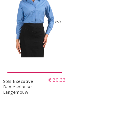
€ 20,33
Sols Executive
Damesblouse
Langemouw