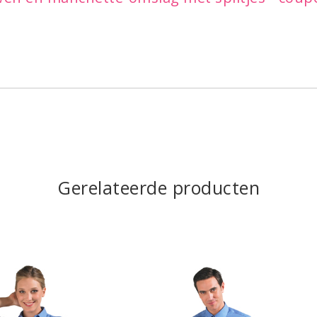
Gerelateerde producten