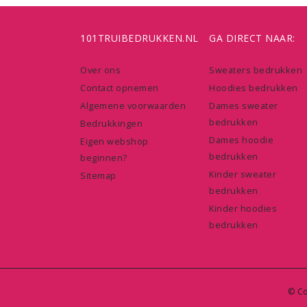
101TRUIBEDRUKKEN.NL
GA DIRECT NAAR:
Over ons
Sweaters bedrukken
Contact opnemen
Hoodies bedrukken
Algemene voorwaarden
Dames sweater
bedrukken
Bedrukkingen
Dames hoodie
Eigen webshop
bedrukken
beginnen?
Kinder sweater
Sitemap
bedrukken
Kinder hoodies
bedrukken
© Co