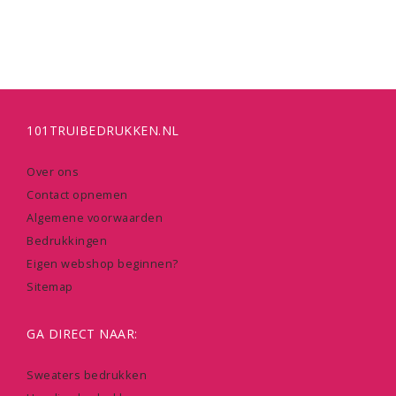
101TRUIBEDRUKKEN.NL
Over ons
Contact opnemen
Algemene voorwaarden
Bedrukkingen
Eigen webshop beginnen?
Sitemap
GA DIRECT NAAR:
Sweaters bedrukken