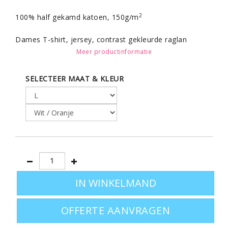
2
100% half gekamd katoen, 150g/m
Dames T-shirt, jersey, contrast gekleurde raglan
mouwen en boord, met zijnaad.
Meer productinformatie
SELECTEER MAAT & KLEUR
OFFERTE AANVRAGEN