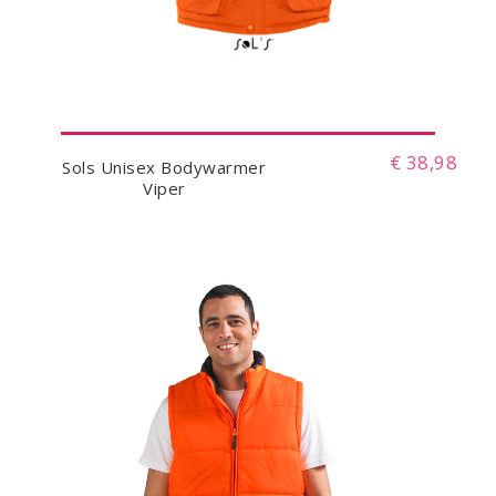
€ 38,98
Sols Unisex Bodywarmer
Viper