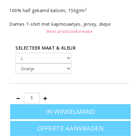
2
100% half gekamd katoen, 150g/m
Dames T-shirt met kapmouwtjes, jersey, diepe
decolleté, fitted model met zijnaad.
Meer productinformatie
SELECTEER MAAT & KLEUR
OFFERTE AANVRAGEN