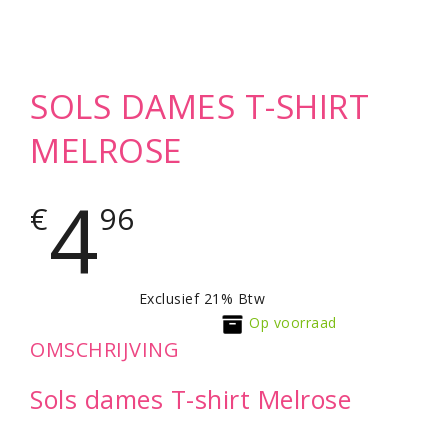
SOLS DAMES T-SHIRT
MELROSE
4
€
96
Exclusief 21% Btw
Op voorraad
OMSCHRIJVING
Sols dames T-shirt Melrose