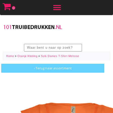
Toggle
0
navigation
Home
»
Oranje Kleding
»
Sols Dames T-Shirt Melrose
‹ Terug naar assortiment