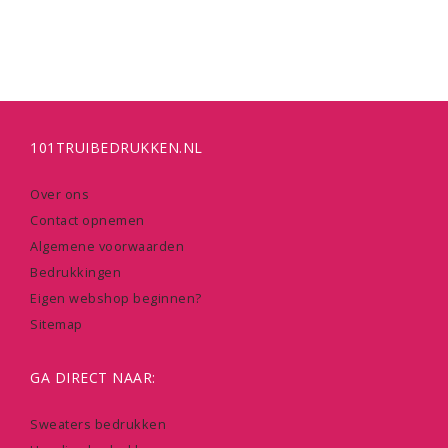
101TRUIBEDRUKKEN.NL
Over ons
Contact opnemen
Algemene voorwaarden
Bedrukkingen
Eigen webshop beginnen?
Sitemap
GA DIRECT NAAR:
Sweaters bedrukken