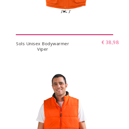
€ 38,98
Sols Unisex Bodywarmer
Viper