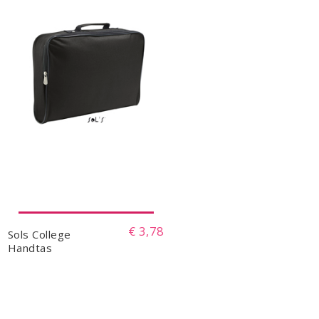
€ 3,78
Sols College
Handtas