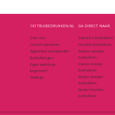
101TRUIBEDRUKKEN.NL
GA DIRECT NAAR:
Over ons
Sweaters bedrukken
Contact opnemen
Hoodies bedrukken
Algemene voorwaarden
Dames sweater
bedrukken
Bedrukkingen
Dames hoodie
Eigen webshop
bedrukken
beginnen?
Kinder sweater
Sitemap
bedrukken
Kinder hoodies
bedrukken