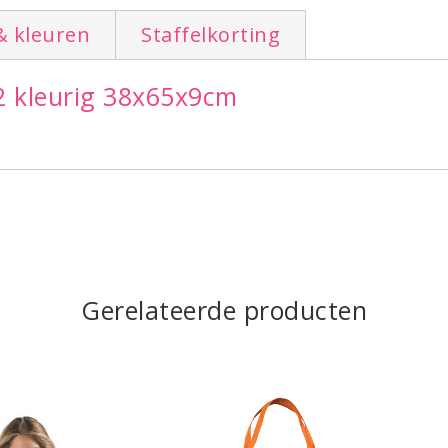
& kleuren
Staffelkorting
2 kleurig 38x65x9cm
Gerelateerde producten