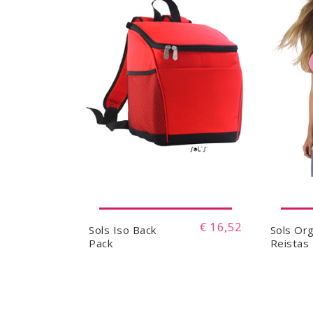
€ 16,52
Sols Iso Back
Sols Or
Pack
Reistas