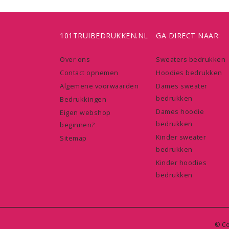
101TRUIBEDRUKKEN.NL
GA DIRECT NAAR:
Over ons
Sweaters bedrukken
Contact opnemen
Hoodies bedrukken
Algemene voorwaarden
Dames sweater
bedrukken
Bedrukkingen
Dames hoodie
Eigen webshop
bedrukken
beginnen?
Kinder sweater
Sitemap
bedrukken
Kinder hoodies
bedrukken
© Co