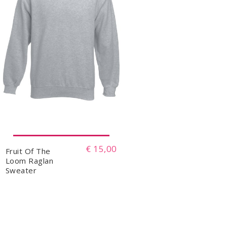
€ 15,00
Fruit Of The
Loom Raglan
Sweater