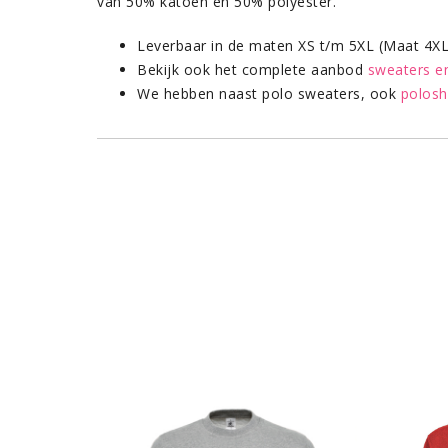
van 50% katoen en 50% polyester.
Leverbaar in de maten XS t/m 5XL (Maat 4XL 
Bekijk ook het complete aanbod
sweaters e
We hebben naast polo sweaters, ook
polosh