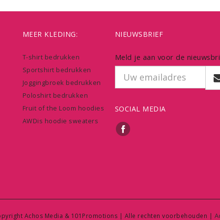
MEER KLEDING:
NIEUWSBRIEF
Meld je aan voor de nieuwsbri
T-shirt bedrukken
Sportshirt bedrukken
Joggingbroek bedrukken
Poloshirt bedrukken
Fruit of the Loom hoodies
SOCIAL MEDIA
AWDis hoodie sweaters
A
pyright Achos Media & 101Promotions | Alle rechten voorbehouden |