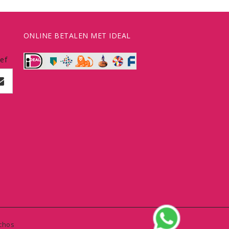
ONLINE BETALEN MET IDEAL
ef
chos