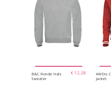
€ 12,28
B&C Ronde Hals
AWDis C
Sweater
Jacket