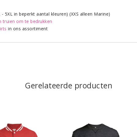
- 5XL in beperkt aantal kleuren) (XXS alleen Marine)
n truien om te bedrukken
irts
in ons assortiment
Gerelateerde producten