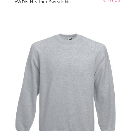
€ 16,03
AWDis Heather Sweatshirt