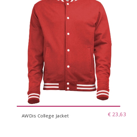
€ 23,63
AWDis College Jacket