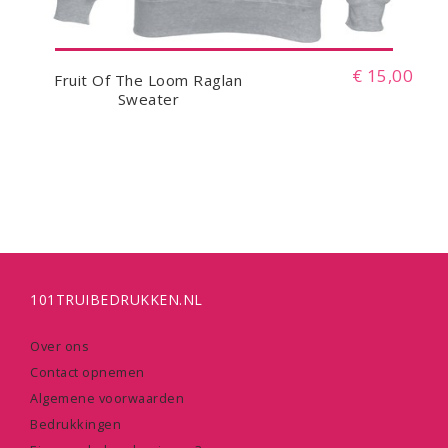
€ 15,00
Fruit Of The Loom Raglan
Sweater
101TRUIBEDRUKKEN.NL
Over ons
Contact opnemen
Algemene voorwaarden
Bedrukkingen