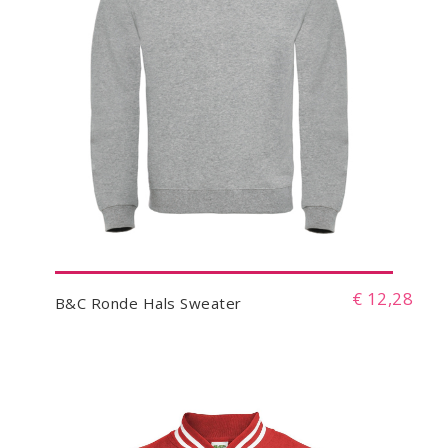
€ 12,28
B&C Ronde Hals Sweater