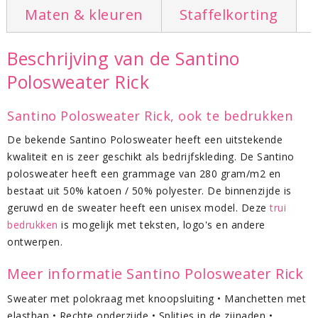
Maten & kleuren
Staffelkorting
Beschrijving van de Santino
Polosweater Rick
Santino Polosweater Rick, ook te bedrukken
De bekende Santino Polosweater heeft een uitstekende
kwaliteit en is zeer geschikt als bedrijfskleding. De Santino
polosweater heeft een grammage van 280 gram/m2 en
bestaat uit 50% katoen / 50% polyester. De binnenzijde is
geruwd en de sweater heeft een unisex model. Deze
trui
bedrukken
is mogelijk met teksten, logo's en andere
ontwerpen.
Meer informatie Santino Polosweater Rick
Sweater met polokraag met knoopsluiting • Manchetten met
elasthan • Rechte onderzijde • Splitjes in de zijnaden •