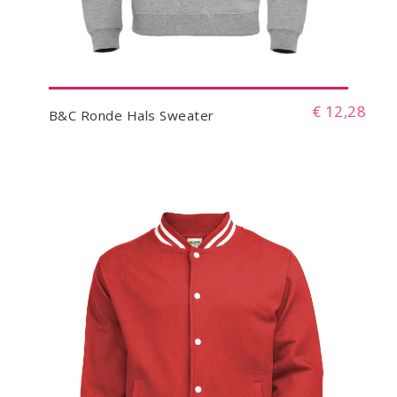
€ 12,28
B&C Ronde Hals Sweater