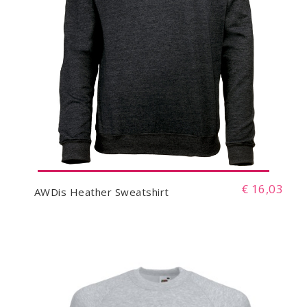
€ 16,03
AWDis Heather Sweatshirt