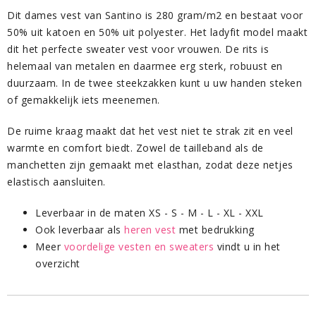
Dit dames vest van Santino is 280 gram/m2 en bestaat voor
50% uit katoen en 50% uit polyester. Het ladyfit model maakt
dit het perfecte sweater vest voor vrouwen. De rits is
helemaal van metalen en daarmee erg sterk, robuust en
duurzaam. In de twee steekzakken kunt u uw handen steken
of gemakkelijk iets meenemen.
De ruime kraag maakt dat het vest niet te strak zit en veel
warmte en comfort biedt. Zowel de tailleband als de
manchetten zijn gemaakt met elasthan, zodat deze netjes
elastisch aansluiten.
Leverbaar in de maten XS - S - M - L - XL - XXL
Ook leverbaar als
heren vest
met bedrukking
Meer
voordelige vesten en sweaters
vindt u in het
overzicht