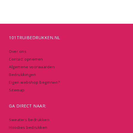
101TRUIBEDRUKKEN.NL
Over ons
Contact opnemen
Algemene voorwaarden
Bedrukkingen
Eigen webshop beginnen?
Sitemap
GA DIRECT NAAR:
Sweaters bedrukken
Hoodies bedrukken