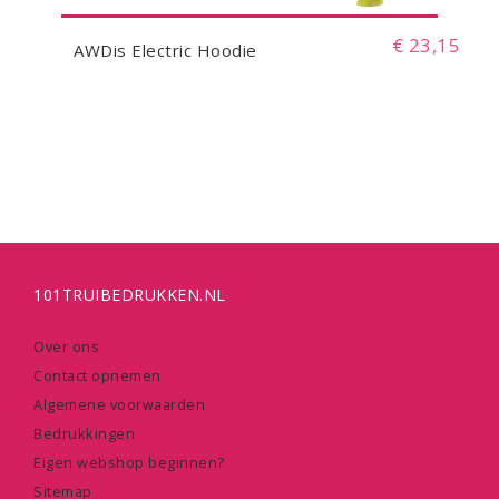
€ 23,15
AWDis Electric Hoodie
101TRUIBEDRUKKEN.NL
Over ons
Contact opnemen
Algemene voorwaarden
Bedrukkingen
Eigen webshop beginnen?
Sitemap