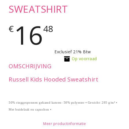
SWEATSHIRT
16
€
48
Exclusief 21% Btw
Op voorraad
OMSCHRIJVING
Russell Kids Hooded Sweatshirt
50% ringgesponnen gekamd katoen- 50% polyester • Gewicht: 295 g/m² •
Met buidelzak en capuchon •
Meer productinformatie