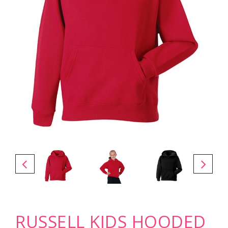
RUSSELL KIDS HOODED