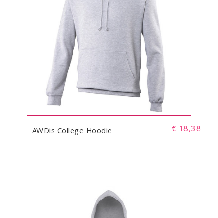
€ 18,38
AWDis College Hoodie