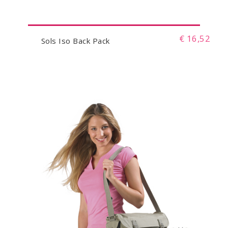
€ 16,52
Sols Iso Back Pack