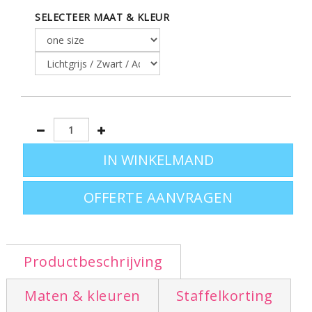
SELECTEER MAAT & KLEUR
Verkrijgbaar in: 4 kleuren
OFFERTE AANVRAGEN
Productbeschrijving
Maten & kleuren
Staffelkorting