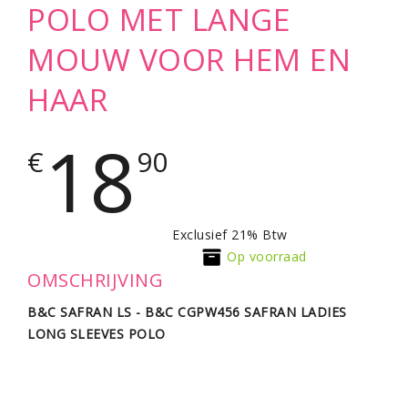
POLO MET LANGE
MOUW VOOR HEM EN
HAAR
18
€
90
Exclusief 21% Btw
Op voorraad
OMSCHRIJVING
B&C SAFRAN LS -
B&C CGPW456 SAFRAN LADIES
LONG SLEEVES POLO