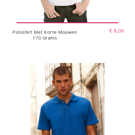
€ 8,06
Poloshirt Met Korte Mouwen
170 Grams