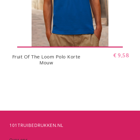
€ 9,58
Fruit Of The Loom Polo Korte
Mouw
101TRUIBEDRUKKEN.NL
Over ons