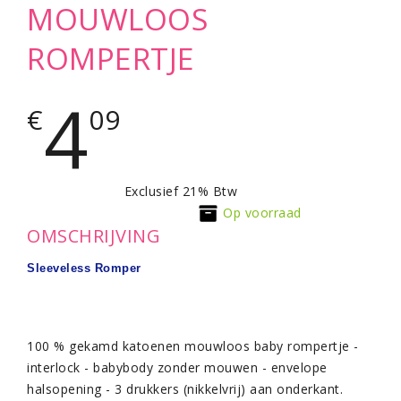
MOUWLOOS
ROMPERTJE
4
€
09
Exclusief 21% Btw
Op voorraad
OMSCHRIJVING
Sleeveless Romper
100 % gekamd katoenen mouwloos baby rompertje -
interlock - babybody zonder mouwen - envelope
halsopening - 3 drukkers (nikkelvrij) aan onderkant.