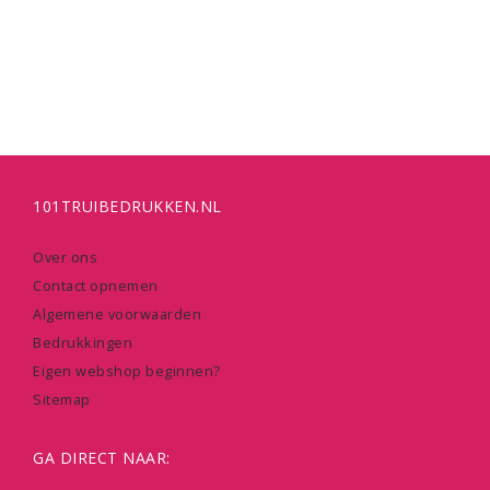
101TRUIBEDRUKKEN.NL
Over ons
Contact opnemen
Algemene voorwaarden
Bedrukkingen
Eigen webshop beginnen?
Sitemap
GA DIRECT NAAR: