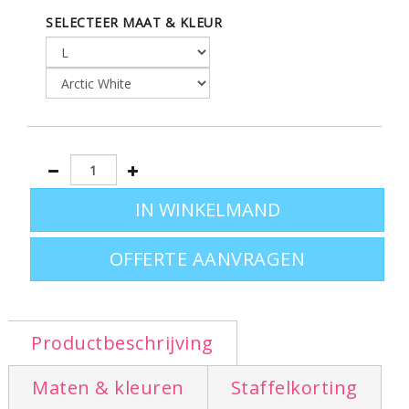
SELECTEER MAAT & KLEUR
Leverbaar in 8 kleuren en 4 maten - S=5/6jaar - M=7/8
jaar - L=9/11 jaar - XL=12/13 jaar
OFFERTE AANVRAGEN
Productbeschrijving
Maten & kleuren
Staffelkorting