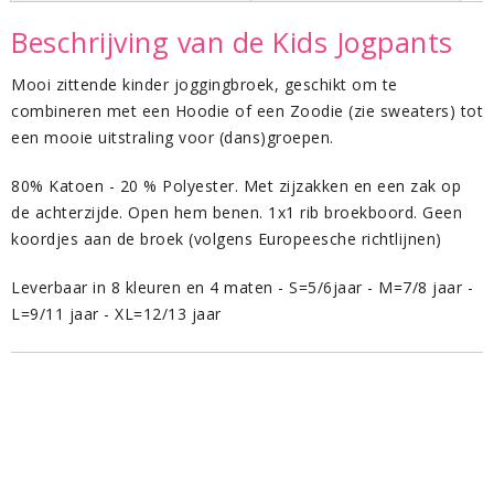
Beschrijving van de Kids Jogpants
Mooi zittende kinder joggingbroek, geschikt om te
combineren met een Hoodie of een Zoodie (zie sweaters) tot
een mooie uitstraling voor (dans)groepen.
80% Katoen - 20 % Polyester. Met zijzakken en een zak op
de achterzijde. Open hem benen. 1x1 rib broekboord. Geen
koordjes aan de broek (volgens Europeesche richtlijnen)
Leverbaar in 8 kleuren en 4 maten - S=5/6jaar - M=7/8 jaar -
L=9/11 jaar - XL=12/13 jaar