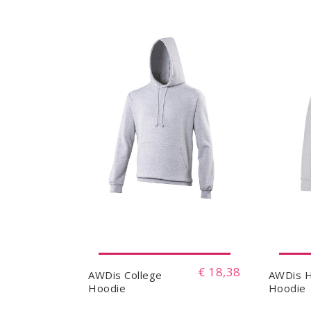
€ 18,38
AWDis College
AWDis 
Hoodie
Hoodie