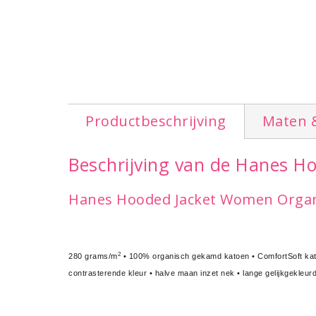
Productbeschrijving
Maten 
Beschrijving van de Hanes 
Hanes Hooded Jacket Women Organ
2
280 grams/m
• 100% organisch gekamd katoen • ComfortSoft katoen
contrasterende kleur • halve maan inzet nek • lange gelijkgekleu