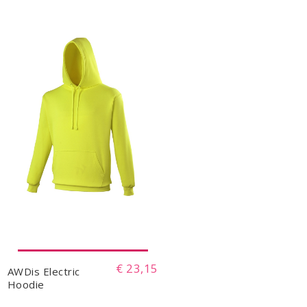
€ 23,15
AWDis Electric
Hoodie