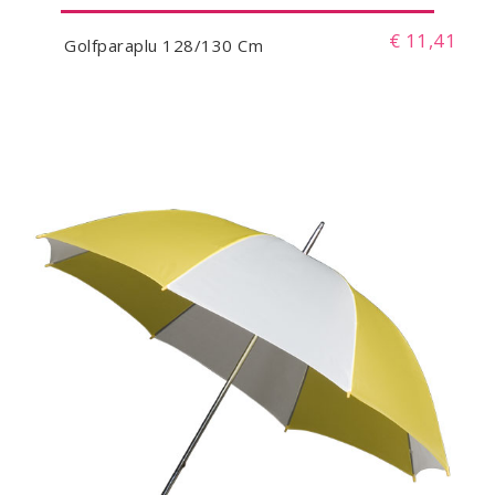
€ 11,41
Golfparaplu 128/130 Cm