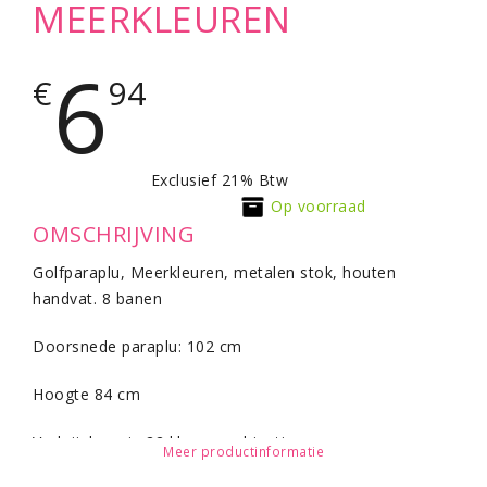
MEERKLEUREN
6
€
94
Exclusief 21% Btw
Op voorraad
OMSCHRIJVING
Golfparaplu, Meerkleuren, metalen stok, houten
handvat. 8 banen
Doorsnede paraplu: 102 cm
Hoogte 84 cm
Verkrijgbaar in 22 kleur combinaties.
Meer productinformatie