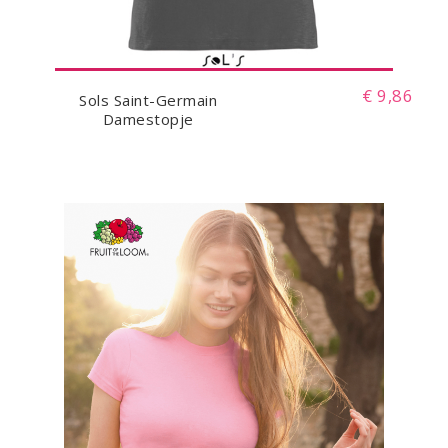
€ 9,86
Sols Saint-Germain
Damestopje