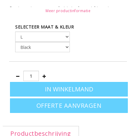
Om terug te gaan naar het totaaloverzicht gaat u naar
Meer productinformatie
de pagina:
t-shirts bedrukken
.
SELECTEER MAAT & KLEUR
OFFERTE AANVRAGEN
Productbeschrijving