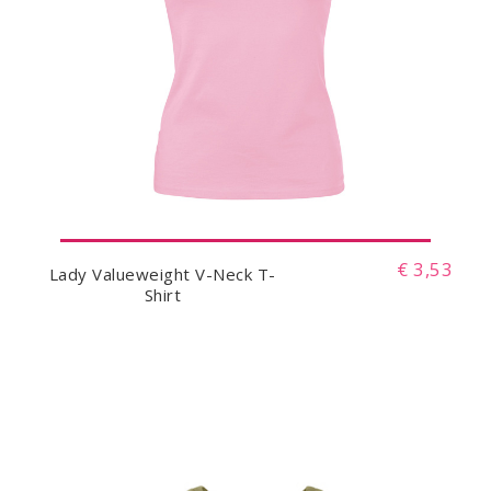
€ 3,53
Lady Valueweight V-Neck T-
Shirt