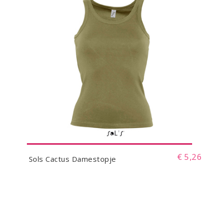
€ 5,26
Sols Cactus Damestopje