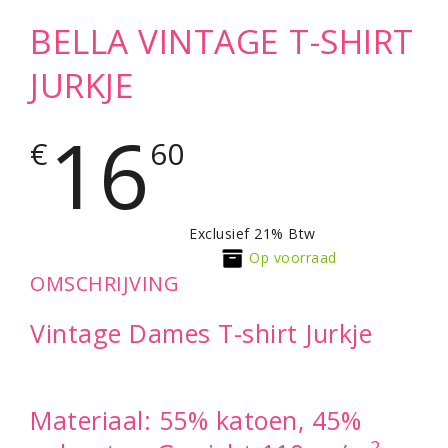
BELLA VINTAGE T-SHIRT
JURKJE
16
€
60
Exclusief 21% Btw
Op voorraad
OMSCHRIJVING
Vintage Dames T-shirt Jurkje
Materiaal: 55% katoen, 45%
2