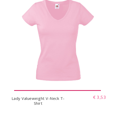
€ 3,53
Lady Valueweight V-Neck T-
Shirt