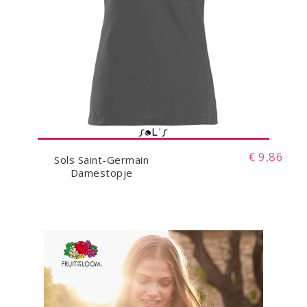
€ 9,86
Sols Saint-Germain
Damestopje