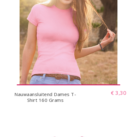
€ 3,30
Nauwaansluitend Dames T-
Shirt 160 Grams