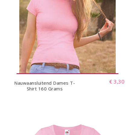
€ 3,30
Nauwaansluitend Dames T-
Shirt 160 Grams