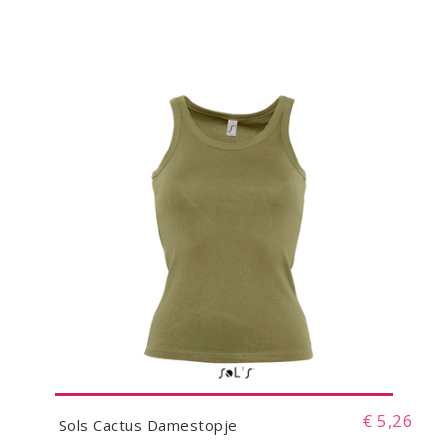
€ 5,26
Sols Cactus Damestopje