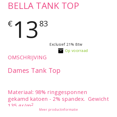
BELLA TANK TOP
13
€
83
Exclusief 21% Btw
Op voorraad
OMSCHRIJVING
Dames Tank Top
Materiaal: 98% ringgesponnen
gekamd katoen - 2% spandex. Gewicht
2
135 gr/m
Meer productinformatie