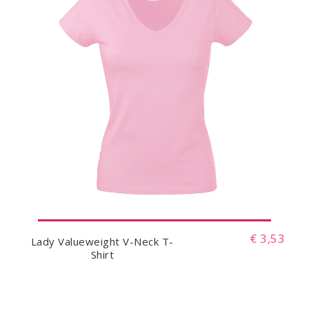
€ 3,53
Lady Valueweight V-Neck T-
Shirt