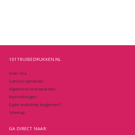
101TRUIBEDRUKKEN.NL
Over ons
Contact opnemen
Algemene voorwaarden
Bedrukkingen
Eigen webshop beginnen?
Sitemap
GA DIRECT NAAR: