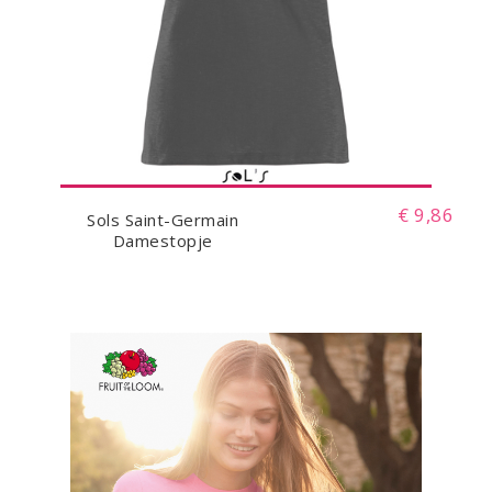
€ 9,86
Sols Saint-Germain
Damestopje