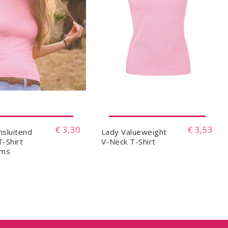
€ 3,30
€ 3,53
sluitend
Lady Valueweight
-Shirt
V-Neck T-Shirt
ams