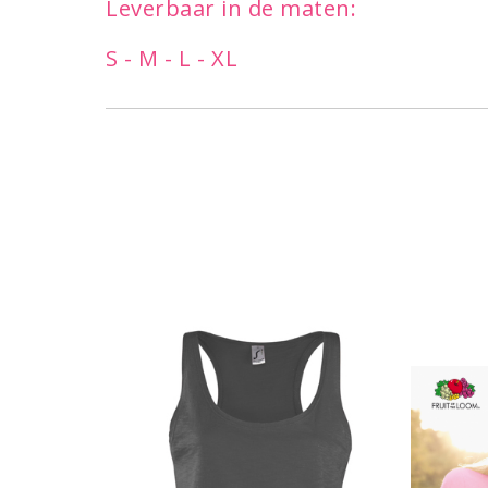
Leverbaar in de maten:
S - M - L - XL