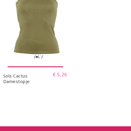
€ 5,26
Sols Cactus
Damestopje