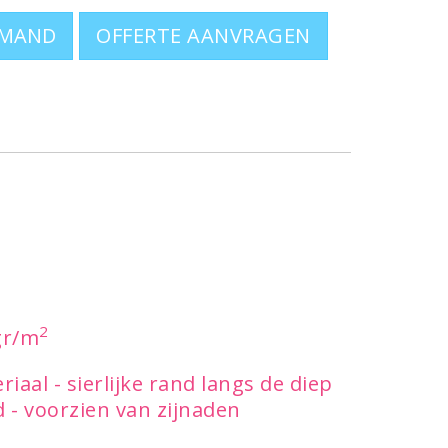
OFFERTE AANVRAGEN
2
gr/m
aal - sierlijke rand langs de diep
 - voorzien van zijnaden