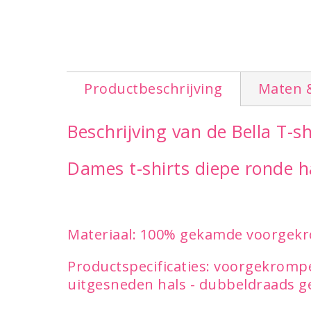
Productbeschrijving
Maten 
Beschrijving van de Bella T-s
Dames t-shirts diepe ronde 
Materiaal: 100% gekamde voorgek
Productspecificaties: voorgekrompen
uitgesneden hals - dubbeldraads ge