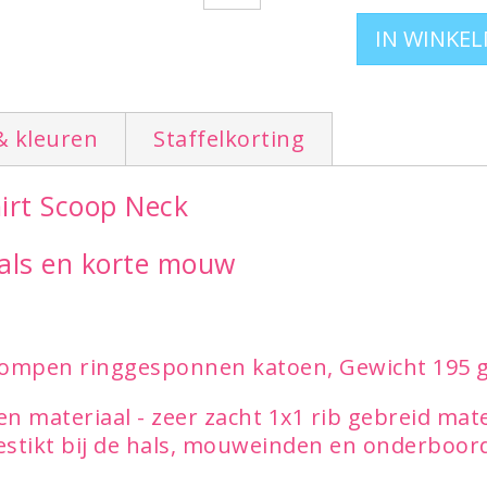
& kleuren
Staffelkorting
hirt Scoop Neck
hals en korte mouw
rompen ringgesponnen katoen, Gewicht 195 
 materiaal - zeer zacht 1x1 rib gebreid materi
stikt bij de hals, mouweinden en onderboord