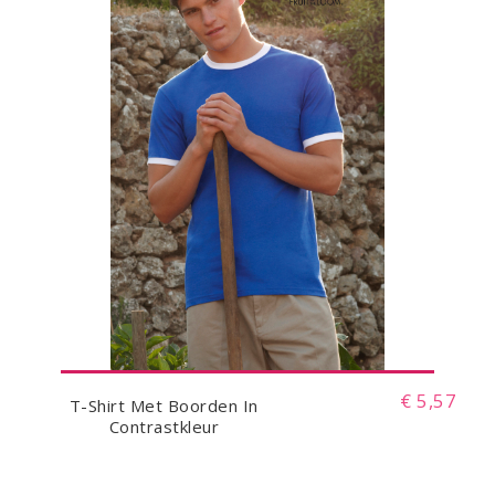
€ 5,57
T-Shirt Met Boorden In
Contrastkleur