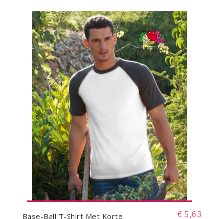
€ 5,63
Base-Ball T-Shirt Met Korte