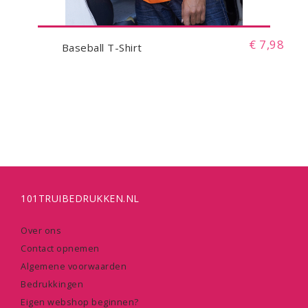
€ 7,98
Baseball T-Shirt
101TRUIBEDRUKKEN.NL
Over ons
Contact opnemen
Algemene voorwaarden
Bedrukkingen
Eigen webshop beginnen?