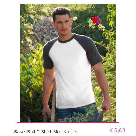
€ 5,63
Base-Ball T-Shirt Met Korte