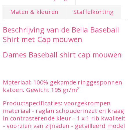
Maten & kleuren
Staffelkorting
Beschrijving van de Bella Baseball
Shirt met Cap mouwen
Dames Baseball shirt cap mouwen
Materiaal: 100% gekamde ringgesponnen
2
katoen. Gewicht 195 gr/m
Productspecificaties: voorgekrompen
materiaal - raglan schouderinzet en kraag
in contrasterende kleur - 1 x 1 rib kwaliteit
- voorzien van zijnaden - getailleerd model