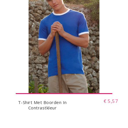
€ 5,57
T-Shirt Met Boorden In
Contrastkleur