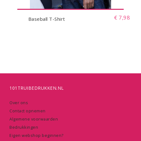
€ 7,98
Baseball T-Shirt
101TRUIBEDRUKKEN.NL
Over ons
Contact opnemen
Algemene voorwaarden
Bedrukkingen
Eigen webshop beginnen?