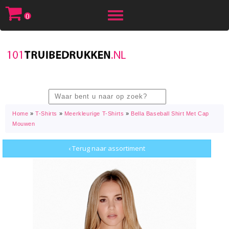
Toggle
0
navigation
Home
»
T-Shirts
»
Meerkleurige T-Shirts
»
Bella Baseball Shirt Met Cap
Mouwen
‹ Terug naar assortiment