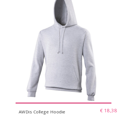
€ 18,38
AWDis College Hoodie