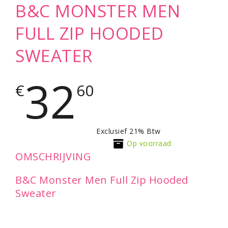
B&C MONSTER MEN
FULL ZIP HOODED
SWEATER
32
€
60
Exclusief 21% Btw
Op voorraad
OMSCHRIJVING
B&C Monster Men Full Zip Hooded
Sweater