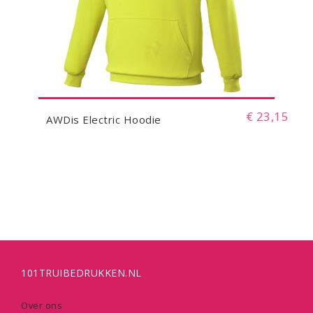
€ 23,15
AWDis Electric Hoodie
101TRUIBEDRUKKEN.NL
Over ons