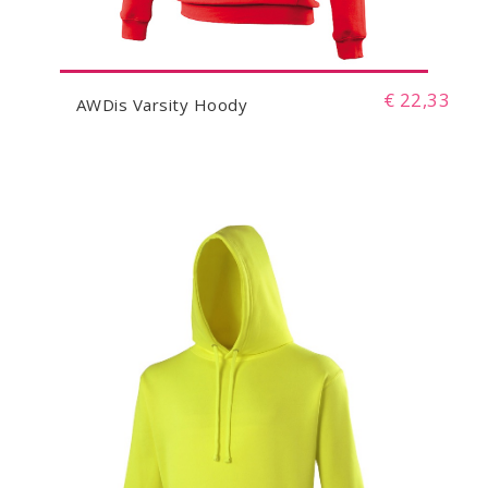
€ 22,33
AWDis Varsity Hoody